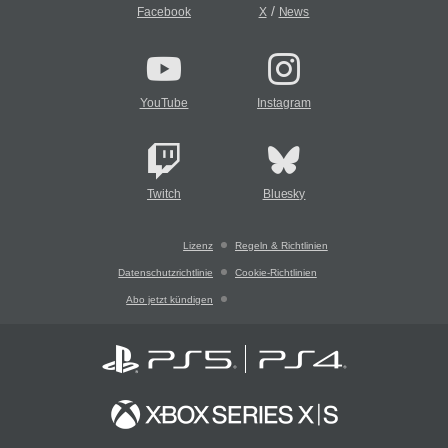
/
Facebook
X
News
YouTube
Instagram
Twitch
Bluesky
Lizenz
Regeln & Richtlinien
Datenschutzrichtlinie
Cookie-Richtlinien
Abo jetzt kündigen