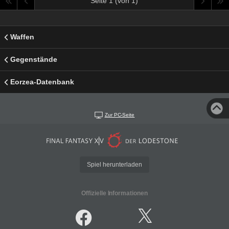
Seite 1 (von 1)
Waffen
Gegenstände
Eorzea-Datenbank
Zur PC-Seite
Spiel herunterladen
Offizielle Informationen