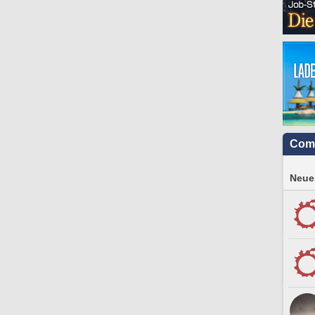
Com
Neues