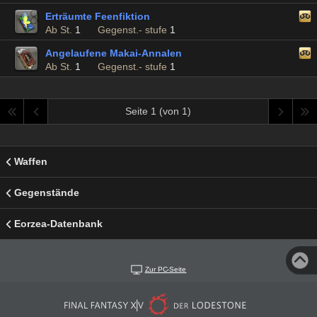
Erträumte Feenfiktion
Ab St.
1
Gegenst.- stufe
1
Angelaufene Makai-Annalen
Ab St.
1
Gegenst.- stufe
1
Seite 1 (von 1)
Waffen
Gegenstände
Eorzea-Datenbank
Zur PC-Seite