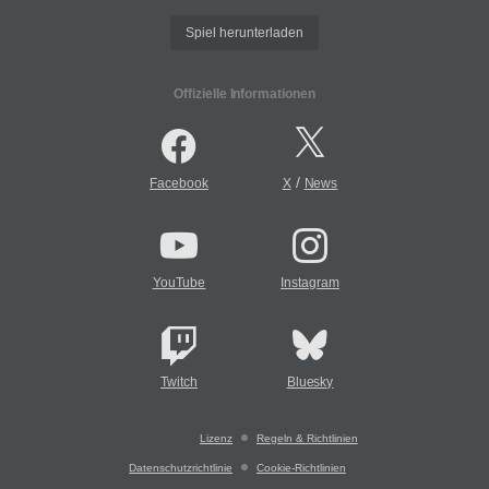
Spiel herunterladen
Offizielle Informationen
/
Facebook
X
News
YouTube
Instagram
Twitch
Bluesky
Lizenz
Regeln & Richtlinien
Datenschutzrichtlinie
Cookie-Richtlinien