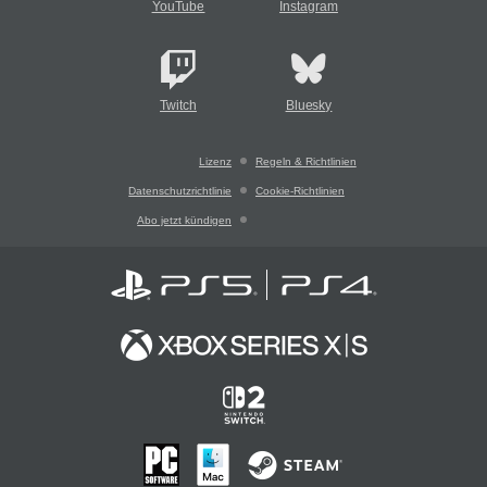
YouTube
Instagram
Twitch
Bluesky
Lizenz
Regeln & Richtlinien
Datenschutzrichtlinie
Cookie-Richtlinien
Abo jetzt kündigen