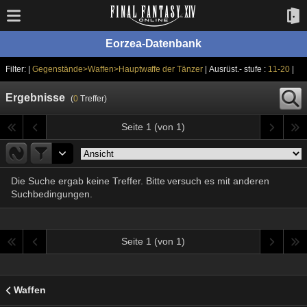
Eorzea-Datenbank
Filter: |
Gegenstände>Waffen>Hauptwaffe der Tänzer
| Ausrüst.- stufe :
11-20
|
Ergebnisse
(
0
Treffer)
Seite 1 (von 1)
Die Suche ergab keine Treffer. Bitte versuch es mit anderen
Suchbedingungen.
Seite 1 (von 1)
Waffen