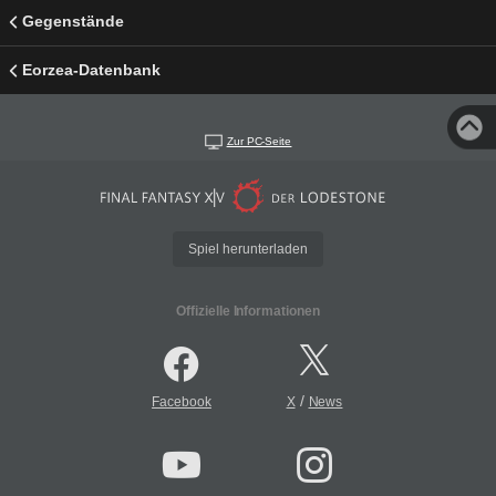
Gegenstände
Eorzea-Datenbank
Zur PC-Seite
Spiel herunterladen
Offizielle Informationen
/
Facebook
X
News