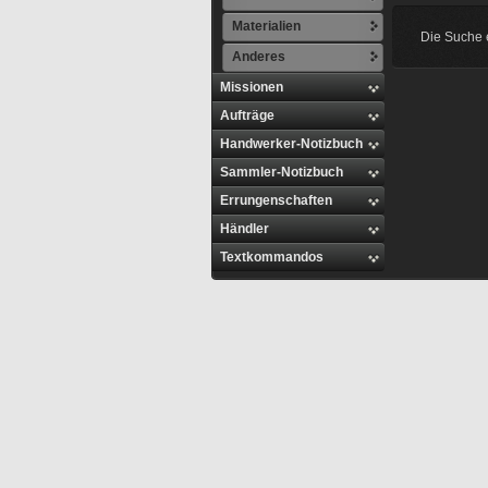
Materialien
Die Suche e
Anderes
Missionen
Aufträge
Handwerker-Notizbuch
Sammler-Notizbuch
Errungenschaften
Händler
Textkommandos