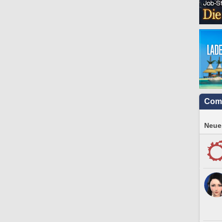
Com
Neues