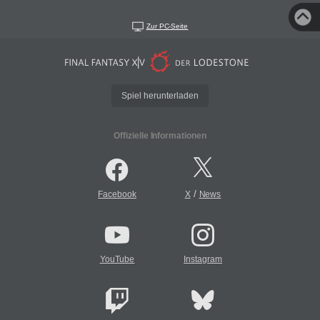
Zur PC-Seite
Spiel herunterladen
Offizielle Informationen
/
Facebook
X
News
YouTube
Instagram