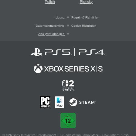
Twitch
Bluesky
Lizenz
Regeln & Richtlinien
Datenschutzrichtlinie
Cookie-Richtlinien
Abo jetzt kündigen
©2026 Sony Interactive Entertainment LLC."PlayStation Family Mark", "PlayStation", "PS5