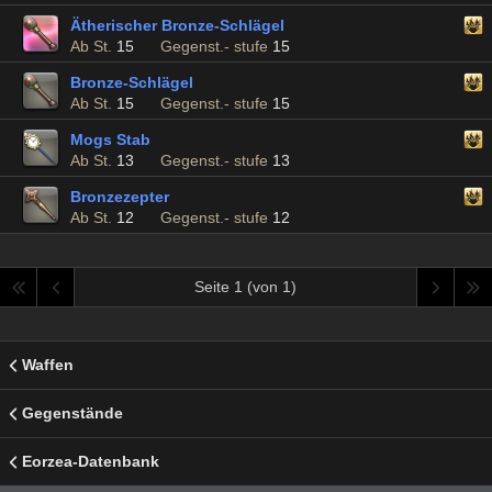
Ätherischer Bronze-Schlägel
Ab St.
15
Gegenst.- stufe
15
Bronze-Schlägel
Ab St.
15
Gegenst.- stufe
15
Mogs Stab
Ab St.
13
Gegenst.- stufe
13
Bronzezepter
Ab St.
12
Gegenst.- stufe
12
Seite 1 (von 1)
Waffen
Gegenstände
Eorzea-Datenbank