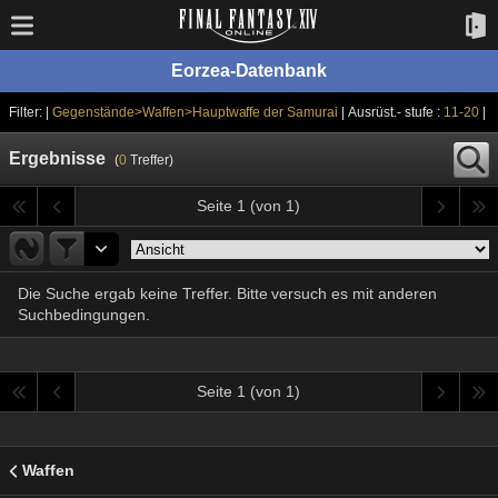
Eorzea-Datenbank
Filter: |
Gegenstände>Waffen>Hauptwaffe der Samurai
| Ausrüst.- stufe :
11-20
|
Ergebnisse
(
0
Treffer)
Seite 1 (von 1)
Die Suche ergab keine Treffer. Bitte versuch es mit anderen
Suchbedingungen.
Seite 1 (von 1)
Waffen