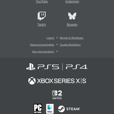
YouTube
Instagram
Twitch
Bluesky
Lizenz
Regeln & Richtlinien
Datenschutzrichtlinie
Cookie-Richtlinien
Abo jetzt kündigen