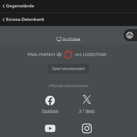
Gegenstände
Eorzea-Datenbank
Zur PC-Seite
Spiel herunterladen
Offizielle Informationen
/
Facebook
X
News