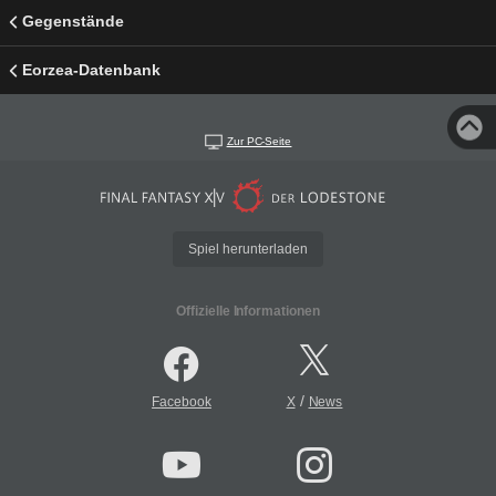
Gegenstände
Eorzea-Datenbank
Zur PC-Seite
Spiel herunterladen
Offizielle Informationen
/
Facebook
X
News