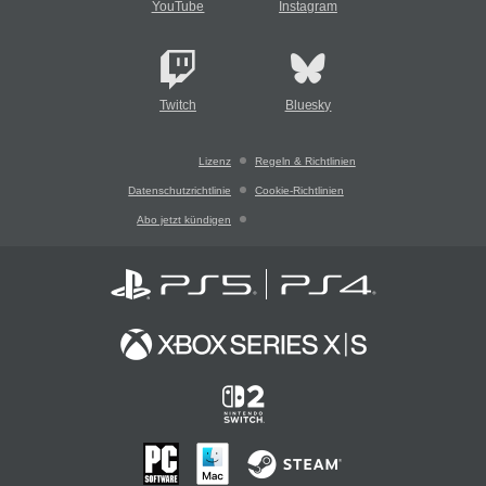
YouTube
Instagram
Twitch
Bluesky
Lizenz
Regeln & Richtlinien
Datenschutzrichtlinie
Cookie-Richtlinien
Abo jetzt kündigen