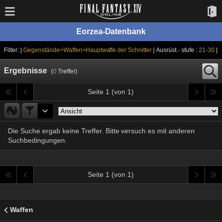
Eorzea-Datenbank
Filter: |
Gegenstände>Waffen>Hauptwaffe der Schnitter
| Ausrüst.- stufe :
21-30
|
Ergebnisse
(
0
Treffer)
Seite 1 (von 1)
Die Suche ergab keine Treffer. Bitte versuch es mit anderen
Suchbedingungen.
Seite 1 (von 1)
Waffen