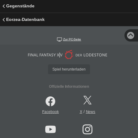
Gegenstände
Eorzea-Datenbank
Zur PC-Seite
Spiel herunterladen
Offizielle Informationen
/
Facebook
X
News