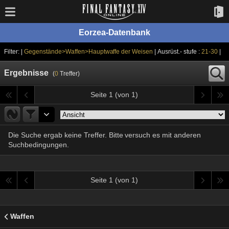
Eorzea-Datenbank
Filter: |
Gegenstände>Waffen>Hauptwaffe der Weisen
| Ausrüst.- stufe :
21-30
|
Ergebnisse
(
0
Treffer)
Seite 1 (von 1)
Die Suche ergab keine Treffer. Bitte versuch es mit anderen
Suchbedingungen.
Seite 1 (von 1)
Waffen