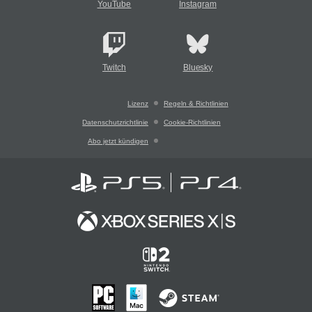
YouTube
Instagram
Twitch
Bluesky
Lizenz
Regeln & Richtlinien
Datenschutzrichtlinie
Cookie-Richtlinien
Abo jetzt kündigen