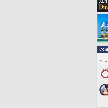
Com
Neues