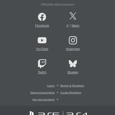
Offizielle Informationen
/
Facebook
X
News
YouTube
Instagram
Twitch
Bluesky
Lizenz
Regeln & Richtlinien
Datenschutzrichtlinie
Cookie-Richtlinien
Abo jetzt kündigen