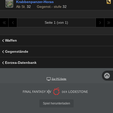
Krabbenpanzer-Horas
Ab St.
32
Gegenst.- stufe
32
Seite 1 (von 1)
Waffen
Gegenstände
Eorzea-Datenbank
Zur PC-Seite
Spiel herunterladen