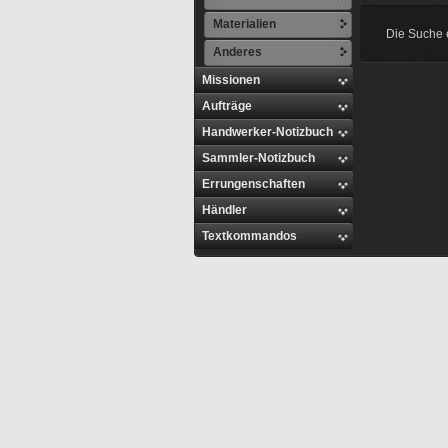
Materialien
Die Suche e
Anderes
Missionen
Aufträge
Handwerker-Notizbuch
Sammler-Notizbuch
Errungenschaften
Händler
Textkommandos