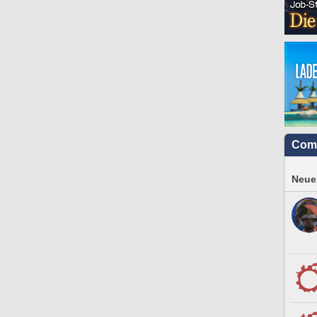
Com
Neues