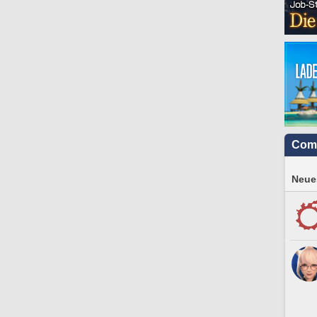
Com
Neues