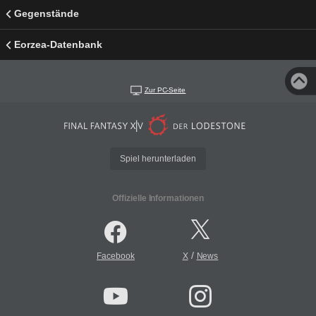
Gegenstände
Eorzea-Datenbank
Zur PC-Seite
Spiel herunterladen
Offizielle Informationen
/
Facebook
X
News