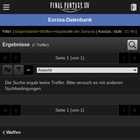
Eorzea-Datenbank
Filter: |
Gegenstände>Waffen>Hauptwaffe der Samurai
| Ausrüst.- stufe :
31-40
|
Ergebnisse
(
0
Treffer)
Seite 1 (von 1)
Die Suche ergab keine Treffer. Bitte versuch es mit anderen
Suchbedingungen.
Seite 1 (von 1)
Waffen