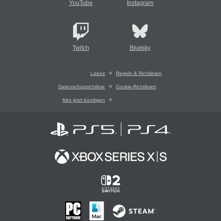
YouTube
Instagram
Twitch
Bluesky
Lizenz
Regeln & Richtlinien
Datenschutzrichtlinie
Cookie-Richtlinien
Abo jetzt kündigen