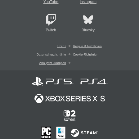
YouTube
Instagram
Twitch
Bluesky
Lizenz
Regeln & Richtlinien
Datenschutzrichtlinie
Cookie-Richtlinien
Abo jetzt kündigen