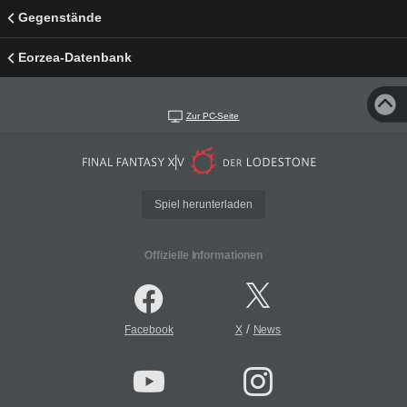
Gegenstände
Eorzea-Datenbank
Zur PC-Seite
Spiel herunterladen
Offizielle Informationen
/
Facebook
X
News