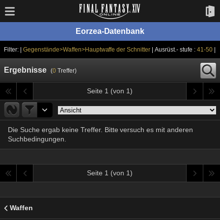
Eorzea-Datenbank
Filter: |
Gegenstände>Waffen>Hauptwaffe der Schnitter
| Ausrüst.- stufe :
41-50
|
Ergebnisse
(
0
Treffer)
Seite 1 (von 1)
Die Suche ergab keine Treffer. Bitte versuch es mit anderen
Suchbedingungen.
Seite 1 (von 1)
Waffen