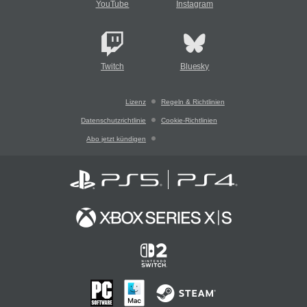
YouTube
Instagram
Twitch
Bluesky
Lizenz
Regeln & Richtlinien
Datenschutzrichtlinie
Cookie-Richtlinien
Abo jetzt kündigen