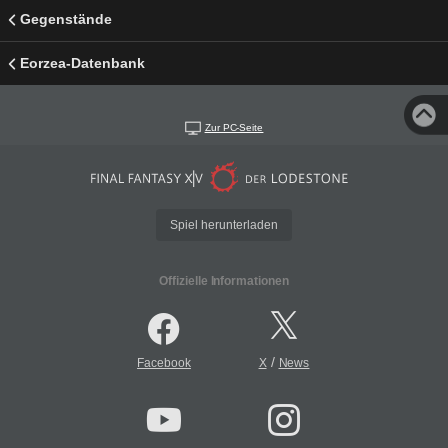
Gegenstände
Eorzea-Datenbank
Zur PC-Seite
Spiel herunterladen
Offizielle Informationen
/
Facebook
X
News