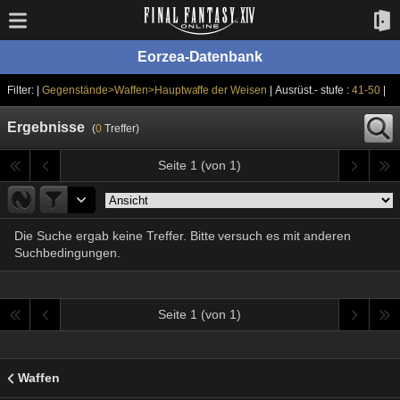
Eorzea-Datenbank
Filter: |
Gegenstände>Waffen>Hauptwaffe der Weisen
| Ausrüst.- stufe :
41-50
|
Ergebnisse
(
0
Treffer)
Seite 1 (von 1)
Die Suche ergab keine Treffer. Bitte versuch es mit anderen
Suchbedingungen.
Seite 1 (von 1)
Waffen