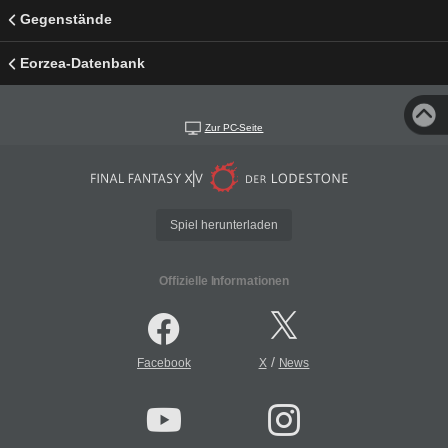
Gegenstände
Eorzea-Datenbank
Zur PC-Seite
Spiel herunterladen
Offizielle Informationen
/
Facebook
X
News