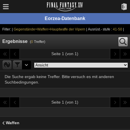
Eorzea-Datenbank
Filter: |
Gegenstände>Waffen>Hauptwaffe der Vipern
| Ausrüst.- stufe :
41-50
|
Ergebnisse
(
0
Treffer)
Seite 1 (von 1)
Die Suche ergab keine Treffer. Bitte versuch es mit anderen
Suchbedingungen.
Seite 1 (von 1)
Waffen