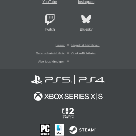
YouTube
Instagram
Twitch
Bluesky
Lizenz
Regeln & Richtlinien
Datenschutzrichtlinie
Cookie-Richtlinien
Abo jetzt kündigen