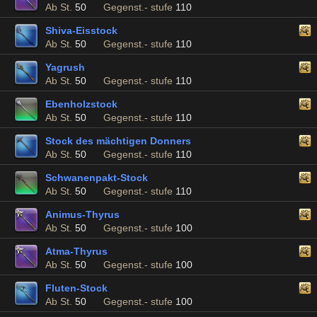
Ab St.
50
Gegenst.- stufe
110
Shiva-Eisstock
Ab St.
50
Gegenst.- stufe
110
Yagrush
Ab St.
50
Gegenst.- stufe
110
Ebenholzstock
Ab St.
50
Gegenst.- stufe
110
Stock des mächtigen Donners
Ab St.
50
Gegenst.- stufe
110
Schwanenpakt-Stock
Ab St.
50
Gegenst.- stufe
110
Animus-Thyrus
Ab St.
50
Gegenst.- stufe
100
Atma-Thyrus
Ab St.
50
Gegenst.- stufe
100
Fluten-Stock
Ab St.
50
Gegenst.- stufe
100