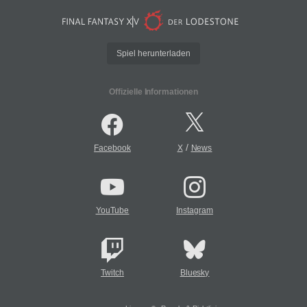
Spiel herunterladen
Offizielle Informationen
/
Facebook
X
News
YouTube
Instagram
Twitch
Bluesky