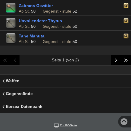
Zabrans Gewitter
Ab St.
50
Gegenst.- stufe
52
Unvollendeter Thyrus
Ab St.
50
Gegenst.- stufe
50
Tane Mahuta
Ab St.
50
Gegenst.- stufe
50
Seite 1 (von 2)
Waffen
Gegenstände
Eorzea-Datenbank
Zur PC-Seite