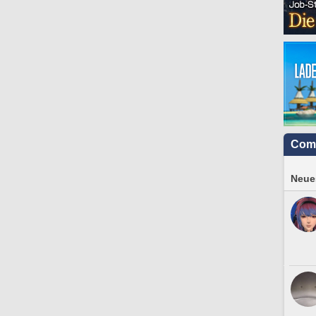
Com
Neues