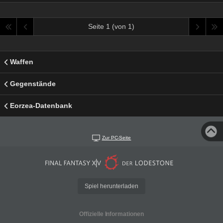
Seite 1 (von 1)
Waffen
Gegenstände
Eorzea-Datenbank
Zur PC-Seite
Spiel herunterladen
Offizielle Informationen