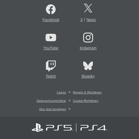
/
Facebook
X
News
YouTube
Instagram
Twitch
Bluesky
Lizenz
Regeln & Richtlinien
Datenschutzrichtlinie
Cookie-Richtlinien
Abo jetzt kündigen