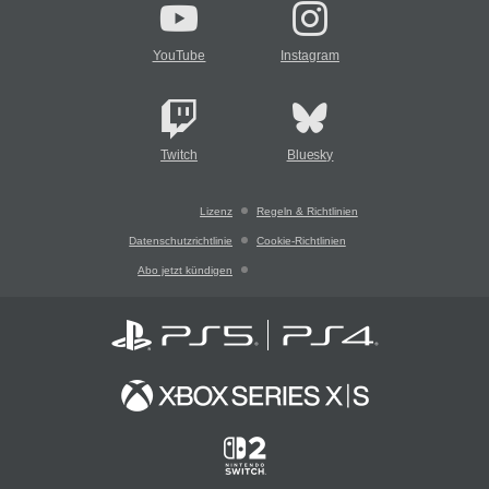
YouTube
Instagram
Twitch
Bluesky
Lizenz
Regeln & Richtlinien
Datenschutzrichtlinie
Cookie-Richtlinien
Abo jetzt kündigen