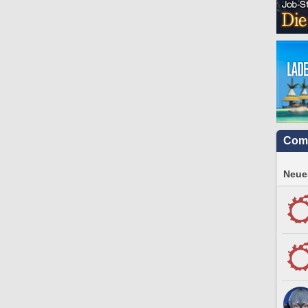
Com
Neues