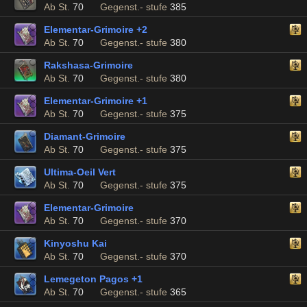
Ab St.
70
Gegenst.- stufe
385
Elementar-Grimoire +2
Ab St.
70
Gegenst.- stufe
380
Rakshasa-Grimoire
Ab St.
70
Gegenst.- stufe
380
Elementar-Grimoire +1
Ab St.
70
Gegenst.- stufe
375
Diamant-Grimoire
Ab St.
70
Gegenst.- stufe
375
Ultima-Oeil Vert
Ab St.
70
Gegenst.- stufe
375
Elementar-Grimoire
Ab St.
70
Gegenst.- stufe
370
Kinyoshu Kai
Ab St.
70
Gegenst.- stufe
370
Lemegeton Pagos +1
Ab St.
70
Gegenst.- stufe
365