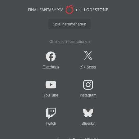
Spiel herunterladen
Offizielle Informationen
/
Facebook
X
News
YouTube
Instagram
Twitch
Bluesky