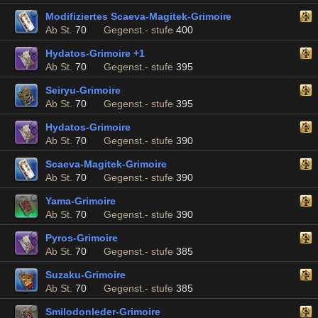
Modifiziertes Scaeva-Magitek-Grimoire
Ab St.
70
Gegenst.- stufe
400
Hydatos-Grimoire +1
Ab St.
70
Gegenst.- stufe
395
Seiryu-Grimoire
Ab St.
70
Gegenst.- stufe
395
Hydatos-Grimoire
Ab St.
70
Gegenst.- stufe
390
Scaeva-Magitek-Grimoire
Ab St.
70
Gegenst.- stufe
390
Yama-Grimoire
Ab St.
70
Gegenst.- stufe
390
Pyros-Grimoire
Ab St.
70
Gegenst.- stufe
385
Suzaku-Grimoire
Ab St.
70
Gegenst.- stufe
385
Smilodonleder-Grimoire