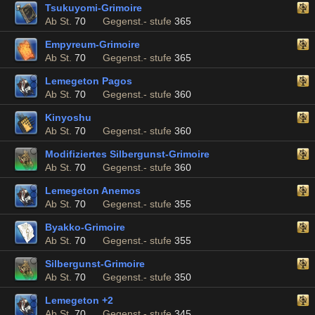
Tsukuyomi-Grimoire
Ab St.
70
Gegenst.- stufe
365
Empyreum-Grimoire
Ab St.
70
Gegenst.- stufe
365
Lemegeton Pagos
Ab St.
70
Gegenst.- stufe
360
Kinyoshu
Ab St.
70
Gegenst.- stufe
360
Modifiziertes Silbergunst-Grimoire
Ab St.
70
Gegenst.- stufe
360
Lemegeton Anemos
Ab St.
70
Gegenst.- stufe
355
Byakko-Grimoire
Ab St.
70
Gegenst.- stufe
355
Silbergunst-Grimoire
Ab St.
70
Gegenst.- stufe
350
Lemegeton +2
Ab St.
70
Gegenst.- stufe
345