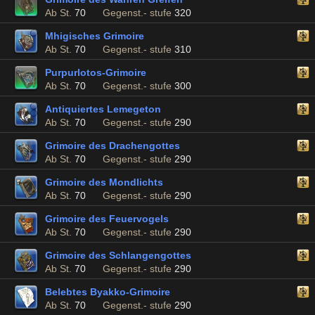
Ab St.
70
Gegenst.- stufe
320
Mhigisches Grimoire
Ab St.
70
Gegenst.- stufe
310
Purpurlotos-Grimoire
Ab St.
70
Gegenst.- stufe
300
Antiquiertes Lemegeton
Ab St.
70
Gegenst.- stufe
290
Grimoire des Drachengottes
Ab St.
70
Gegenst.- stufe
290
Grimoire des Mondlichts
Ab St.
70
Gegenst.- stufe
290
Grimoire des Feuervogels
Ab St.
70
Gegenst.- stufe
290
Grimoire des Schlangengottes
Ab St.
70
Gegenst.- stufe
290
Belebtes Byakko-Grimoire
Ab St.
70
Gegenst.- stufe
290