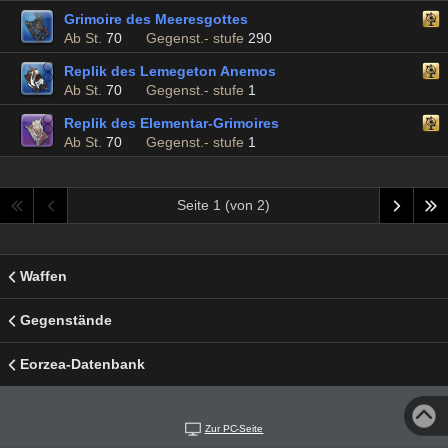
Grimoire des Meeresgottes
Ab St.
70
Gegenst.- stufe
290
Replik des Lemegeton Anemos
Ab St.
70
Gegenst.- stufe
1
Replik des Elementar-Grimoires
Ab St.
70
Gegenst.- stufe
1
Seite 1 (von 2)
Waffen
Gegenstände
Eorzea-Datenbank
Zur PC-Seite