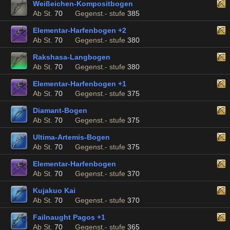
Weißeichen-Kompositbogen
Ab St.
70
Gegenst.- stufe
385
Elementar-Harfenbogen +2
Ab St.
70
Gegenst.- stufe
380
Rakshasa-Langbogen
Ab St.
70
Gegenst.- stufe
380
Elementar-Harfenbogen +1
Ab St.
70
Gegenst.- stufe
375
Diamant-Bogen
Ab St.
70
Gegenst.- stufe
375
Ultima-Artemis-Bogen
Ab St.
70
Gegenst.- stufe
375
Elementar-Harfenbogen
Ab St.
70
Gegenst.- stufe
370
Kujakuo Kai
Ab St.
70
Gegenst.- stufe
370
Failnaught Pagos +1
Ab St.
70
Gegenst.- stufe
365