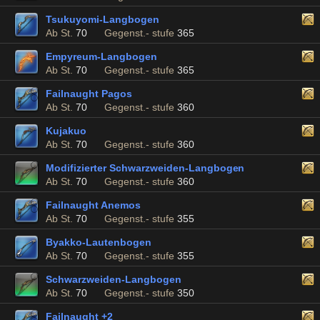
Tsukuyomi-Langbogen
Ab St.
70
Gegenst.- stufe
365
Empyreum-Langbogen
Ab St.
70
Gegenst.- stufe
365
Failnaught Pagos
Ab St.
70
Gegenst.- stufe
360
Kujakuo
Ab St.
70
Gegenst.- stufe
360
Modifizierter Schwarzweiden-Langbogen
Ab St.
70
Gegenst.- stufe
360
Failnaught Anemos
Ab St.
70
Gegenst.- stufe
355
Byakko-Lautenbogen
Ab St.
70
Gegenst.- stufe
355
Schwarzweiden-Langbogen
Ab St.
70
Gegenst.- stufe
350
Failnaught +2