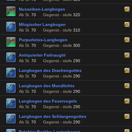
Nusseiben-Langbogen
Ab St.
70
Gegenst.- stufe
320
Mhigischer Langbogen
Ab St.
70
Gegenst.- stufe
310
Purpurlotos-Langbogen
Ab St.
70
Gegenst.- stufe
300
Antiquierter Failnaught
Ab St.
70
Gegenst.- stufe
290
Langbogen des Drachengottes
Ab St.
70
Gegenst.- stufe
290
Langbogen des Mondlichts
Ab St.
70
Gegenst.- stufe
290
Langbogen des Feuervogels
Ab St.
70
Gegenst.- stufe
290
Langbogen des Schlangengottes
Ab St.
70
Gegenst.- stufe
290
Belebter Byakko-Lautenbogen