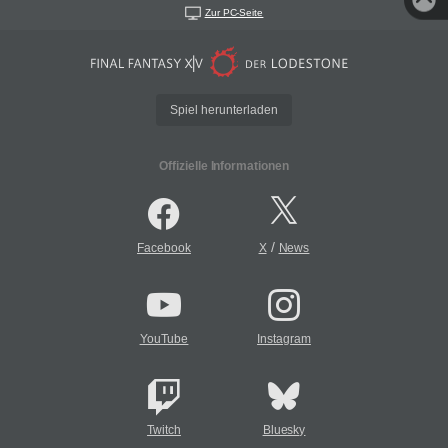
Zur PC-Seite
Spiel herunterladen
Offizielle Informationen
/
Facebook
X
News
YouTube
Instagram
Twitch
Bluesky