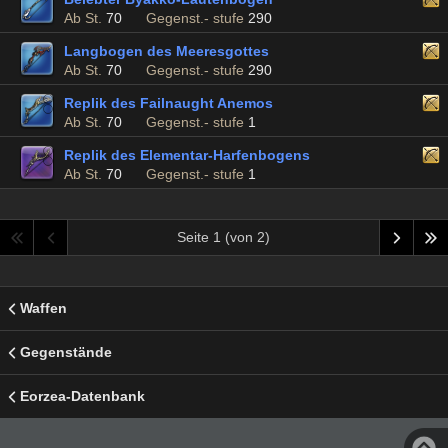
Ab St.
70
Gegenst.- stufe
290
Langbogen des Meeresgottes
Ab St.
70
Gegenst.- stufe
290
Replik des Failnaught Anemos
Ab St.
70
Gegenst.- stufe
1
Replik des Elementar-Harfenbogens
Ab St.
70
Gegenst.- stufe
1
Seite 1 (von 2)
Waffen
Gegenstände
Eorzea-Datenbank