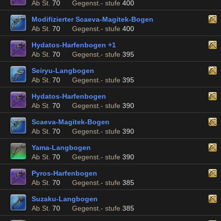
Ab St.
70
Gegenst.- stufe
400
Modifizierter Scaeva-Magitek-Bogen
Ab St.
70
Gegenst.- stufe
400
Hydatos-Harfenbogen +1
Ab St.
70
Gegenst.- stufe
395
Seiryu-Langbogen
Ab St.
70
Gegenst.- stufe
395
Hydatos-Harfenbogen
Ab St.
70
Gegenst.- stufe
390
Scaeva-Magitek-Bogen
Ab St.
70
Gegenst.- stufe
390
Yama-Langbogen
Ab St.
70
Gegenst.- stufe
390
Pyros-Harfenbogen
Ab St.
70
Gegenst.- stufe
385
Suzaku-Langbogen
Ab St.
70
Gegenst.- stufe
385