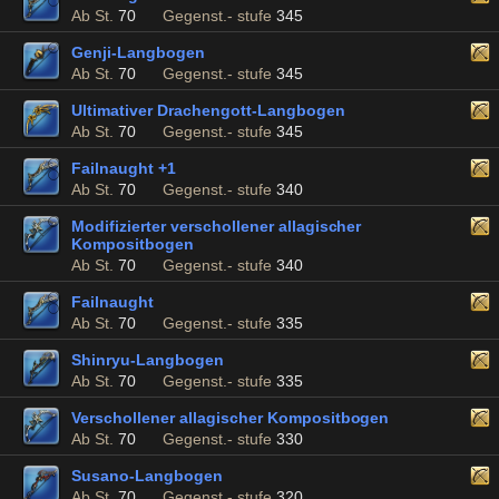
Ab St.
70
Gegenst.- stufe
345
Genji-Langbogen
Ab St.
70
Gegenst.- stufe
345
Ultimativer Drachengott-Langbogen
Ab St.
70
Gegenst.- stufe
345
Failnaught +1
Ab St.
70
Gegenst.- stufe
340
Modifizierter verschollener allagischer
Kompositbogen
Ab St.
70
Gegenst.- stufe
340
Failnaught
Ab St.
70
Gegenst.- stufe
335
Shinryu-Langbogen
Ab St.
70
Gegenst.- stufe
335
Verschollener allagischer Kompositbogen
Ab St.
70
Gegenst.- stufe
330
Susano-Langbogen
Ab St.
70
Gegenst.- stufe
320