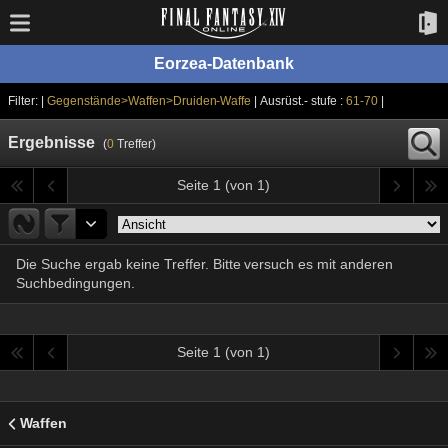
Eorzea-Datenbank
Filter: |
Gegenstände>Waffen>Druiden-Waffe
| Ausrüst.- stufe :
61-70
|
Ergebnisse
(
0
Treffer)
Seite 1 (von 1)
Die Suche ergab keine Treffer. Bitte versuch es mit anderen
Suchbedingungen.
Seite 1 (von 1)
Waffen