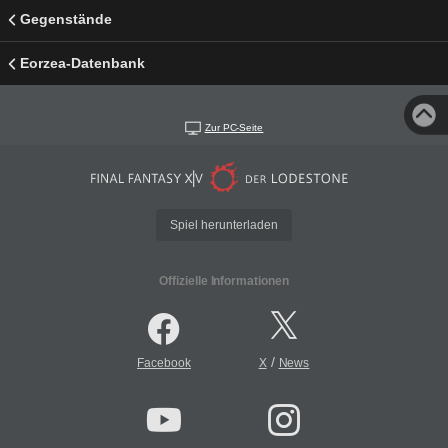
Gegenstände
Eorzea-Datenbank
Zur PC-Seite
Spiel herunterladen
Offizielle Informationen
/
Facebook
X
News