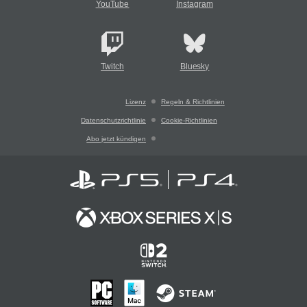
YouTube
Instagram
Twitch
Bluesky
Lizenz
Regeln & Richtlinien
Datenschutzrichtlinie
Cookie-Richtlinien
Abo jetzt kündigen