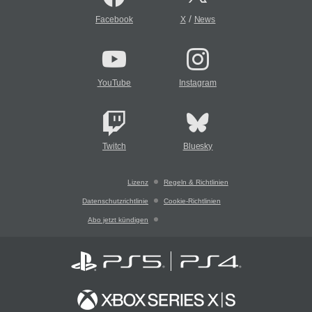
/
Facebook
X
News
YouTube
Instagram
Twitch
Bluesky
Lizenz
Regeln & Richtlinien
Datenschutzrichtlinie
Cookie-Richtlinien
Abo jetzt kündigen