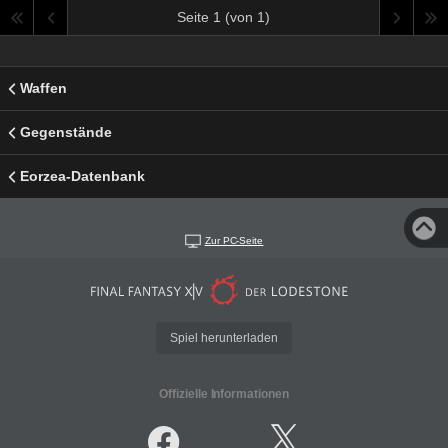
Seite 1 (von 1)
Waffen
Gegenstände
Eorzea-Datenbank
Zur PC-Seite
Spiel herunterladen
Offizielle Informationen