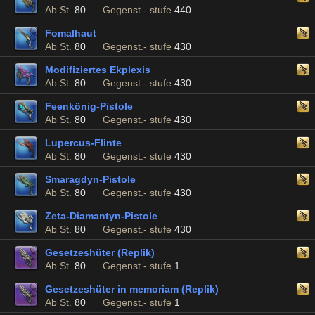
Ab St.
80
Gegenst.- stufe
440
Fomalhaut
Ab St.
80
Gegenst.- stufe
430
Modifiziertes Ekplexis
Ab St.
80
Gegenst.- stufe
430
Feenkönig-Pistole
Ab St.
80
Gegenst.- stufe
430
Lupercus-Flinte
Ab St.
80
Gegenst.- stufe
430
Smaragdyn-Pistole
Ab St.
80
Gegenst.- stufe
430
Zeta-Diamantyn-Pistole
Ab St.
80
Gegenst.- stufe
430
Gesetzeshüter (Replik)
Ab St.
80
Gegenst.- stufe
1
Gesetzeshüter in memoriam (Replik)
Ab St.
80
Gegenst.- stufe
1