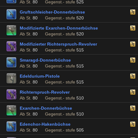
Ab St.
80
Gegenst.- stufe
525
Gruftschleicher-Donnerbüchse
Ab St.
80
Gegenst.- stufe
520
Modifizierte Exarchen-Donnerbüchse
Ab St.
80
Gegenst.- stufe
520
Modifizierter Richterspruch-Revolver
Ab St.
80
Gegenst.- stufe
515
Smaragd-Donnerbüchse
Ab St.
80
Gegenst.- stufe
515
Edeldurium-Pistole
Ab St.
80
Gegenst.- stufe
515
Richterspruch-Revolver
Ab St.
80
Gegenst.- stufe
510
Exarchen-Donnerbüchse
Ab St.
80
Gegenst.- stufe
510
Edenchor-Hakenbüchse
Ab St.
80
Gegenst.- stufe
505