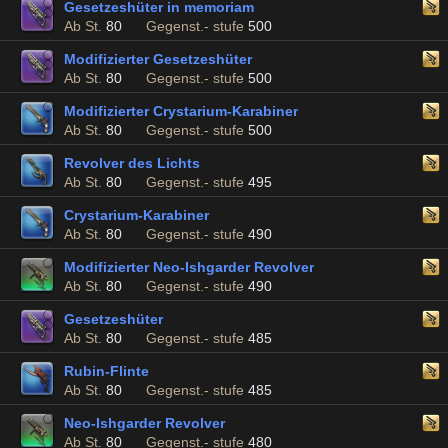
Gesetzeshüter in memoriam
Ab St.
80
Gegenst.- stufe
500
Modifizierter Gesetzeshüter
Ab St.
80
Gegenst.- stufe
500
Modifizierter Crystarium-Karabiner
Ab St.
80
Gegenst.- stufe
500
Revolver des Lichts
Ab St.
80
Gegenst.- stufe
495
Crystarium-Karabiner
Ab St.
80
Gegenst.- stufe
490
Modifizierter Neo-Ishgarder Revolver
Ab St.
80
Gegenst.- stufe
490
Gesetzeshüter
Ab St.
80
Gegenst.- stufe
485
Rubin-Flinte
Ab St.
80
Gegenst.- stufe
485
Neo-Ishgarder Revolver
Ab St.
80
Gegenst.- stufe
480