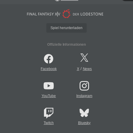
Spiel herunterladen
Offizielle Informationen
/
Facebook
X
News
YouTube
Instagram
Twitch
Bluesky