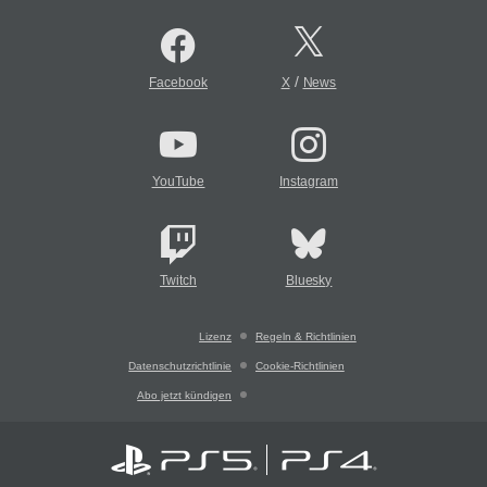
/
Facebook
X
News
YouTube
Instagram
Twitch
Bluesky
Lizenz
Regeln & Richtlinien
Datenschutzrichtlinie
Cookie-Richtlinien
Abo jetzt kündigen