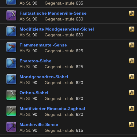
Ab St.
90
Gegenst.- stufe
635
Fantastische Manderville-Sense
Ab St.
90
Gegenst.- stufe
630
Modifizierte Mondgesandten-Sichel
Ab St.
90
Gegenst.- stufe
630
Flammenmantel-Sense
Ab St.
90
Gegenst.- stufe
625
Enaretos-Sichel
Ab St.
90
Gegenst.- stufe
625
Mondgesandten-Sichel
Ab St.
90
Gegenst.- stufe
620
Orthos-Sichel
Ab St.
90
Gegenst.- stufe
620
Modifizierter Rinascita-Zaghnal
Ab St.
90
Gegenst.- stufe
620
Manderville-Sense
Ab St.
90
Gegenst.- stufe
615