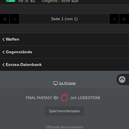
Ab St.
81
Gegenst.- stufe
520
Seite 1 (von 1)
Waffen
Gegenstände
Eorzea-Datenbank
Zur PC-Seite
Spiel herunterladen
Offizielle Informationen