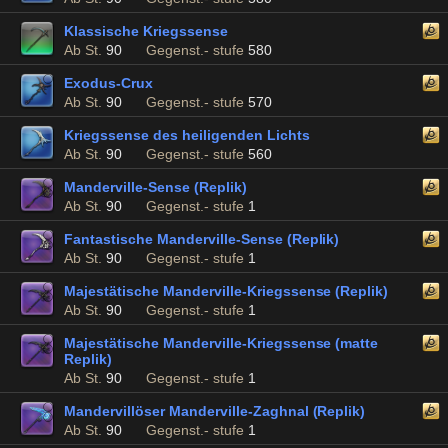
Klassische Kriegssense
Ab St.
90
Gegenst.- stufe
580
Exodus-Crux
Ab St.
90
Gegenst.- stufe
570
Kriegssense des heiligenden Lichts
Ab St.
90
Gegenst.- stufe
560
Manderville-Sense (Replik)
Ab St.
90
Gegenst.- stufe
1
Fantastische Manderville-Sense (Replik)
Ab St.
90
Gegenst.- stufe
1
Majestätische Manderville-Kriegssense (Replik)
Ab St.
90
Gegenst.- stufe
1
Majestätische Manderville-Kriegssense (matte
Replik)
Ab St.
90
Gegenst.- stufe
1
Mandervillöser Manderville-Zaghnal (Replik)
Ab St.
90
Gegenst.- stufe
1