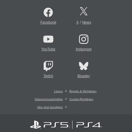
/
Facebook
X
News
YouTube
Instagram
Twitch
Bluesky
Lizenz
Regeln & Richtlinien
Datenschutzrichtlinie
Cookie-Richtlinien
Abo jetzt kündigen