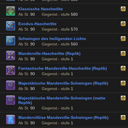
Klassische Hascherlite
Ab St.
90
Gegenst.- stufe
580
Exodus-Hascherlite
Ab St.
90
Gegenst.- stufe
570
Schwingen des heiligenden Lichts
Ab St.
90
Gegenst.- stufe
560
Manderville-Hascherlite (Replik)
Ab St.
90
Gegenst.- stufe
1
Fantastische Manderville-Hascherlite (Replik)
Ab St.
90
Gegenst.- stufe
1
Majestätische Manderville-Schwingen (Replik)
Ab St.
90
Gegenst.- stufe
1
Majestätische Manderville-Schwingen (matte
Replik)
Ab St.
90
Gegenst.- stufe
1
Mandervillöse Manderville-Schwingen (Replik)
Ab St.
90
Gegenst.- stufe
1