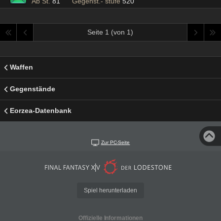
Ab St.
81
Gegenst.- stufe
520
Seite 1 (von 1)
Waffen
Gegenstände
Eorzea-Datenbank
Zur PC-Seite
Spiel herunterladen
Offizielle Informationen