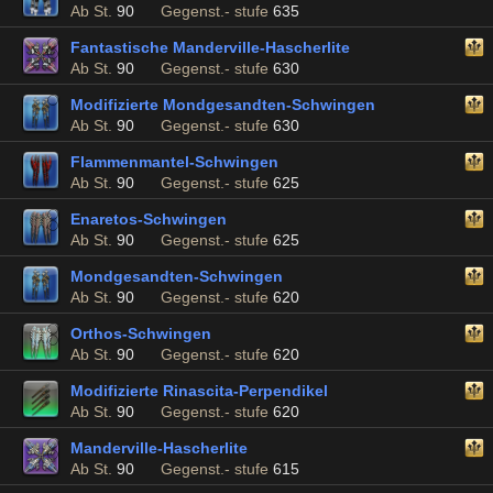
Ab St.
90
Gegenst.- stufe
635
Fantastische Manderville-Hascherlite
Ab St.
90
Gegenst.- stufe
630
Modifizierte Mondgesandten-Schwingen
Ab St.
90
Gegenst.- stufe
630
Flammenmantel-Schwingen
Ab St.
90
Gegenst.- stufe
625
Enaretos-Schwingen
Ab St.
90
Gegenst.- stufe
625
Mondgesandten-Schwingen
Ab St.
90
Gegenst.- stufe
620
Orthos-Schwingen
Ab St.
90
Gegenst.- stufe
620
Modifizierte Rinascita-Perpendikel
Ab St.
90
Gegenst.- stufe
620
Manderville-Hascherlite
Ab St.
90
Gegenst.- stufe
615