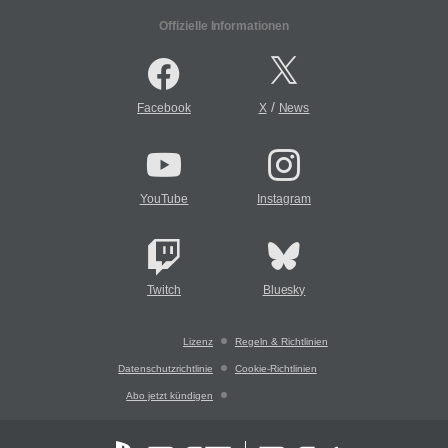
Offizielle Informationen
/
Facebook
X
News
YouTube
Instagram
Twitch
Bluesky
Lizenz
Regeln & Richtlinien
Datenschutzrichtlinie
Cookie-Richtlinien
Abo jetzt kündigen