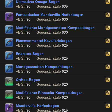
Ultimativer Omega-Bogen
Ab St.
90
Gegenst.- stufe
635
Fantastischer Manderville-Harfenbogen
Ab St.
90
Gegenst.- stufe
630
Modifizierter Mondgesandten-Kompositbogen
Ab St.
90
Gegenst.- stufe
630
Flammenmantel-Kavalleriebogen
Ab St.
90
Gegenst.- stufe
625
Enaretos-Bogen
Ab St.
90
Gegenst.- stufe
625
Mondgesandten-Kompositbogen
Ab St.
90
Gegenst.- stufe
620
Orthos-Bogen
Ab St.
90
Gegenst.- stufe
620
Modifizierter Rinascita-Kompositbogen
Ab St.
90
Gegenst.- stufe
620
Manderville-Harfenbogen
Ab St.
90
Gegenst.- stufe
615