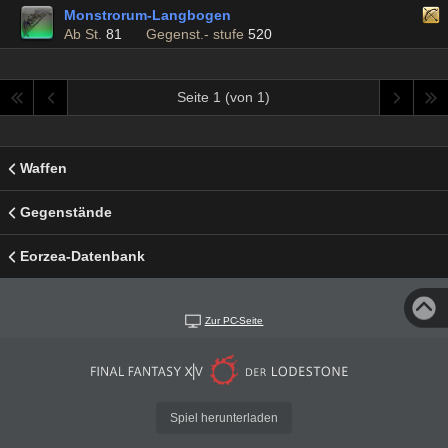
Monstrorum-Langbogen
Ab St.
81
Gegenst.- stufe
520
Seite 1 (von 1)
Waffen
Gegenstände
Eorzea-Datenbank
Zur PC-Seite
Spiel herunterladen