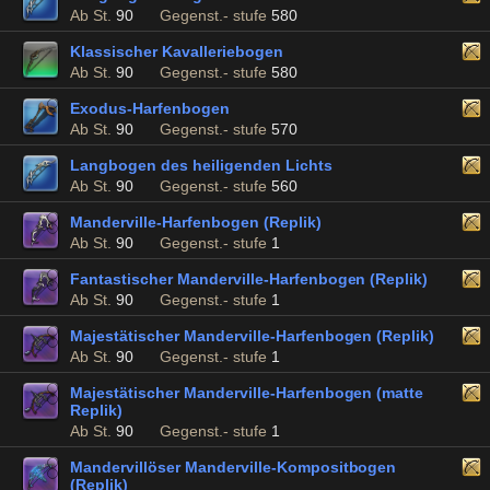
Ab St.
90
Gegenst.- stufe
580
Klassischer Kavalleriebogen
Ab St.
90
Gegenst.- stufe
580
Exodus-Harfenbogen
Ab St.
90
Gegenst.- stufe
570
Langbogen des heiligenden Lichts
Ab St.
90
Gegenst.- stufe
560
Manderville-Harfenbogen (Replik)
Ab St.
90
Gegenst.- stufe
1
Fantastischer Manderville-Harfenbogen (Replik)
Ab St.
90
Gegenst.- stufe
1
Majestätischer Manderville-Harfenbogen (Replik)
Ab St.
90
Gegenst.- stufe
1
Majestätischer Manderville-Harfenbogen (matte
Replik)
Ab St.
90
Gegenst.- stufe
1
Mandervillöser Manderville-Kompositbogen
(Replik)