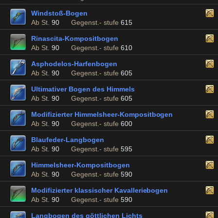
Windstoß-Bogen
Ab St.
90
Gegenst.- stufe
615
Rinascita-Kompositbogen
Ab St.
90
Gegenst.- stufe
610
Asphodelos-Harfenbogen
Ab St.
90
Gegenst.- stufe
605
Ultimativer Bogen des Himmels
Ab St.
90
Gegenst.- stufe
605
Modifizierter Himmelsheer-Kompositbogen
Ab St.
90
Gegenst.- stufe
600
Blaufeder-Langbogen
Ab St.
90
Gegenst.- stufe
595
Himmelsheer-Kompositbogen
Ab St.
90
Gegenst.- stufe
590
Modifizierter klassischer Kavalleriebogen
Ab St.
90
Gegenst.- stufe
590
Langbogen des göttlichen Lichts