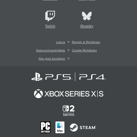
Twitch
Bluesky
Lizenz
Regeln & Richtlinien
Datenschutzrichtlinie
Cookie-Richtlinien
Abo jetzt kündigen