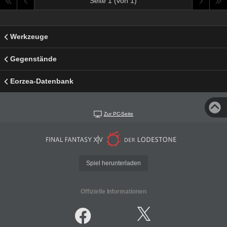
Seite 1 (von 1)
Werkzeuge
Gegenstände
Eorzea-Datenbank
Zur PC-Seite
Spiel herunterladen
Offizielle Informationen