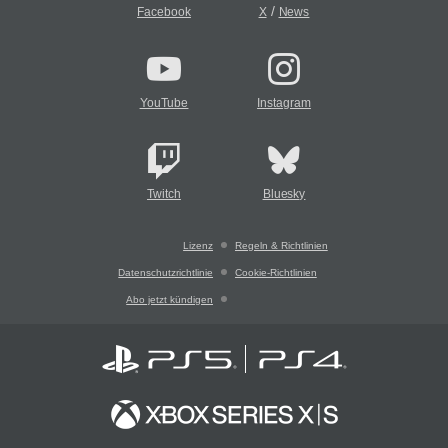
/
Facebook
X
News
YouTube
Instagram
Twitch
Bluesky
Lizenz
Regeln & Richtlinien
Datenschutzrichtlinie
Cookie-Richtlinien
Abo jetzt kündigen