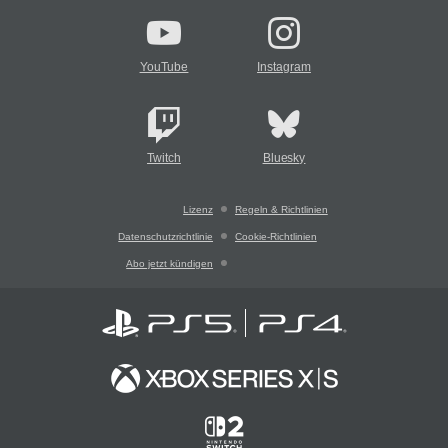
YouTube
Instagram
Twitch
Bluesky
Lizenz
Regeln & Richtlinien
Datenschutzrichtlinie
Cookie-Richtlinien
Abo jetzt kündigen