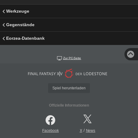
Werkzeuge
Gegenstände
Eorzea-Datenbank
Zur PC-Seite
Spiel herunterladen
Offizielle Informationen
/
Facebook
X
News