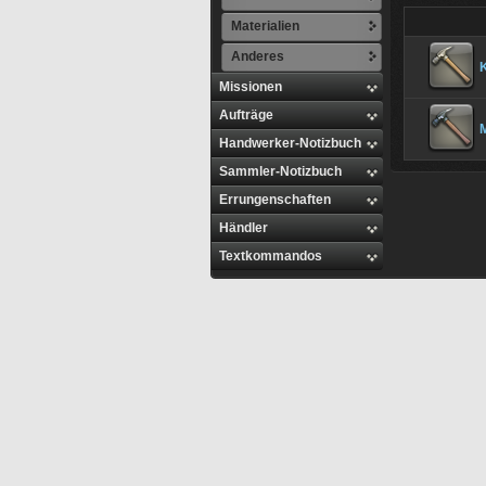
Materialien
Anderes
Missionen
Aufträge
Handwerker-Notizbuch
Sammler-Notizbuch
Errungenschaften
Händler
Textkommandos