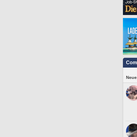
Com
Neues