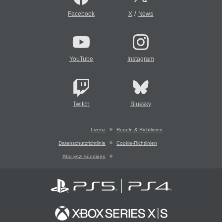
/
Facebook
X
News
YouTube
Instagram
Twitch
Bluesky
Lizenz
Regeln & Richtlinien
Datenschutzrichtlinie
Cookie-Richtlinien
Abo jetzt kündigen