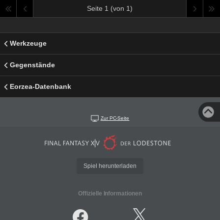
Seite 1 (von 1)
Werkzeuge
Gegenstände
Eorzea-Datenbank
Zur PC-Seite
Spiel herunterladen
Offizielle Informationen