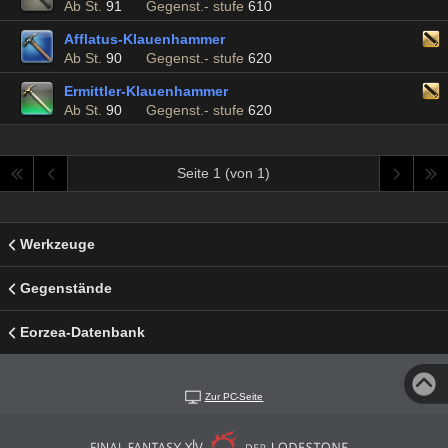
Ab St.
91
Gegenst.- stufe
610
Afflatus-Klauenhammer
Ab St.
90
Gegenst.- stufe
620
Ermittler-Klauenhammer
Ab St.
90
Gegenst.- stufe
620
Seite 1 (von 1)
Werkzeuge
Gegenstände
Eorzea-Datenbank
Zur PC-Seite