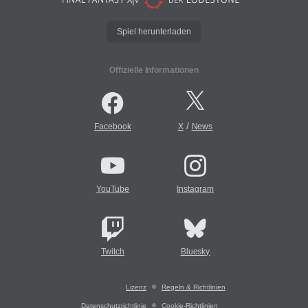
Spiel herunterladen
Offizielle Informationen
/
Facebook
X
News
YouTube
Instagram
Twitch
Bluesky
Lizenz
Regeln & Richtlinien
Datenschutzrichtlinie
Cookie-Richtlinien