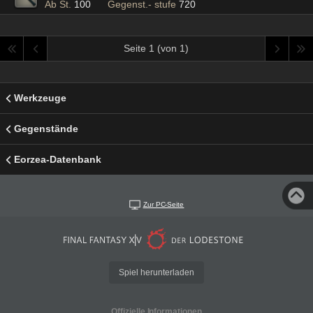
Ab St.
100
Gegenst.- stufe
720
Seite 1 (von 1)
Werkzeuge
Gegenstände
Eorzea-Datenbank
Zur PC-Seite
Spiel herunterladen
Offizielle Informationen