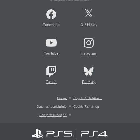
/
Facebook
X
News
YouTube
Instagram
Twitch
Bluesky
Lizenz
Regeln & Richtlinien
Datenschutzrichtlinie
Cookie-Richtlinien
Abo jetzt kündigen