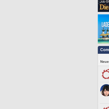
Com
Neues