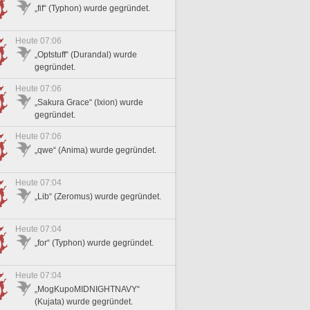
„fif“ (Typhon) wurde gegründet.
Heute 07:06
„Optstuff“ (Durandal) wurde
gegründet.
Heute 07:06
„Sakura Grace“ (Ixion) wurde
gegründet.
Heute 07:06
„qwe“ (Anima) wurde gegründet.
Heute 07:04
„Lib“ (Zeromus) wurde gegründet.
Heute 07:04
„for“ (Typhon) wurde gegründet.
Heute 07:04
„MogKupoMIDNIGHTNAVY“
(Kujata) wurde gegründet.