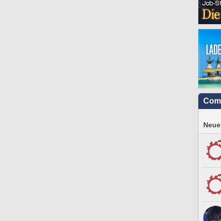
Com
Neues