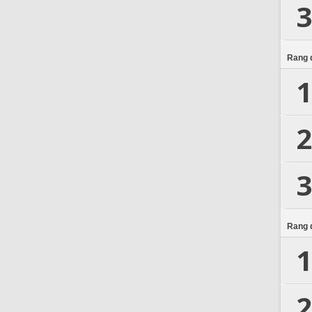
3
Rang d
1
2
3
Rang d
1
2