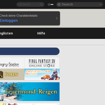
Deutsch
Check deine Charakterdetails
Einloggen
nglisten
Hilfe