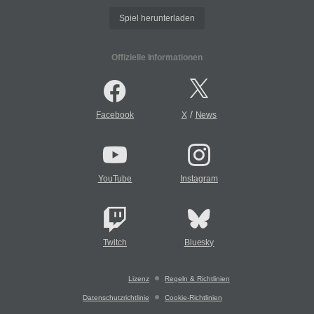
Spiel herunterladen
Offizielle Informationen
/
Facebook
X
News
YouTube
Instagram
Twitch
Bluesky
Lizenz
Regeln & Richtlinien
Datenschutzrichtlinie
Cookie-Richtlinien