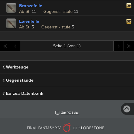
Bronzefeile
Ab St.
11
Gegenst.- stufe
11
Laienfeile
Ab St.
5
Gegenst.- stufe
5
Seite 1 (von 1)
Werkzeuge
Gegenstände
Eorzea-Datenbank
Zur PC-Seite