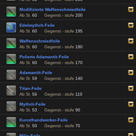
Modifizierte Waffenschmiedfeile
Ab St.
60
Gegenst.- stufe
200
Edelmythrit-Feile
Ab St.
60
Gegenst.- stufe
195
Waffenschmiedfeile
Ab St.
60
Gegenst.- stufe
180
Polierte Adamantit-Feile
Ab St.
60
Gegenst.- stufe
170
Adamantit-Feile
Ab St.
59
Gegenst.- stufe
140
Titan-Feile
Ab St.
56
Gegenst.- stufe
110
Mythrit-Feile
Ab St.
53
Gegenst.- stufe
90
Kunsthandwerker-Feile
Ab St.
50
Gegenst.- stufe
70
Miliz-Feile