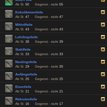
Ab St.
50
Gegenst.- stufe
55
Koboldeisenfeile
Ab St.
47
Gegenst.- stufe
47
Mithrilfeile
Ab St.
43
Gegenst.- stufe
43
Lehrlingsfeile
Ab St.
38
Gegenst.- stufe
39
Stahlfeile
Ab St.
33
Gegenst.- stufe
33
Neulingsfeile
Ab St.
29
Gegenst.- stufe
30
Anfängerfeile
Ab St.
25
Gegenst.- stufe
25
Eisenfeile
Ab St.
21
Gegenst.- stufe
21
Rekrutenfeile
Ab St.
16
Gegenst.- stufe
17