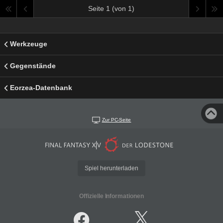
Seite 1 (von 1)
Werkzeuge
Gegenstände
Eorzea-Datenbank
Zur PC-Seite
Spiel herunterladen
Offizielle Informationen