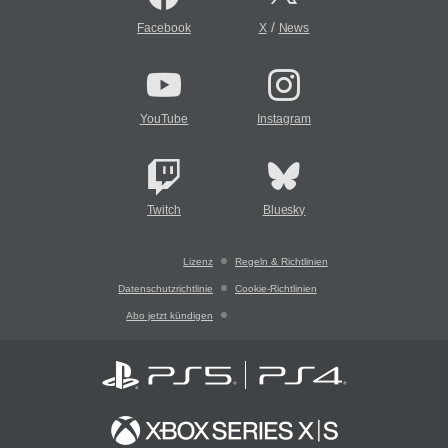
/
Facebook
X
News
YouTube
Instagram
Twitch
Bluesky
Lizenz
Regeln & Richtlinien
Datenschutzrichtlinie
Cookie-Richtlinien
Abo jetzt kündigen