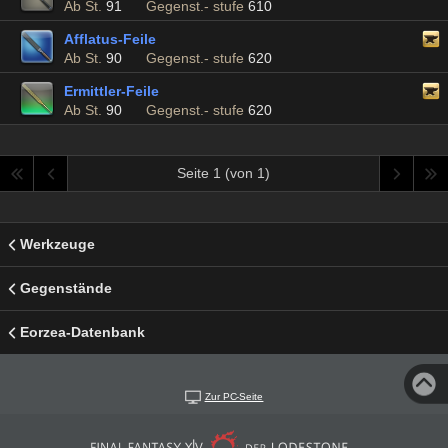
Ab St.
91
Gegenst.- stufe
610
Afflatus-Feile
Ab St.
90
Gegenst.- stufe
620
Ermittler-Feile
Ab St.
90
Gegenst.- stufe
620
Seite 1 (von 1)
Werkzeuge
Gegenstände
Eorzea-Datenbank
Zur PC-Seite