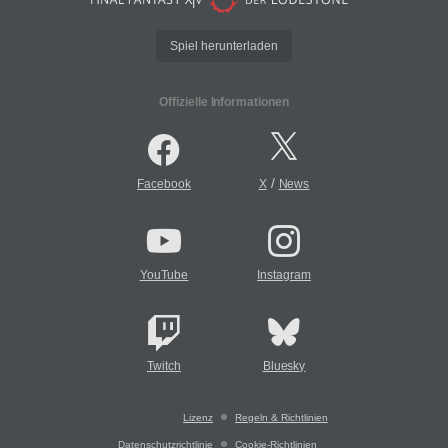
Spiel herunterladen
Offizielle Informationen
/
Facebook
X
News
YouTube
Instagram
Twitch
Bluesky
Lizenz
Regeln & Richtlinien
Datenschutzrichtlinie
Cookie-Richtlinien