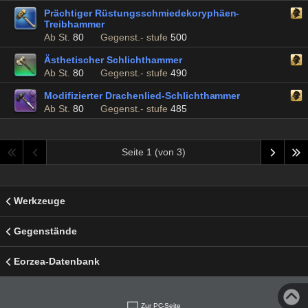
Prächtiger Rüstungsschmiedekoryphäen-
Treibhammer
Ab St.
80
Gegenst.- stufe
500
Ästhetischer Schlichthammer
Ab St.
80
Gegenst.- stufe
490
Modifizierter Drachenlied-Schlichthammer
Ab St.
80
Gegenst.- stufe
485
Seite 1 (von 3)
Werkzeuge
Gegenstände
Eorzea-Datenbank
Zur PC-Seite