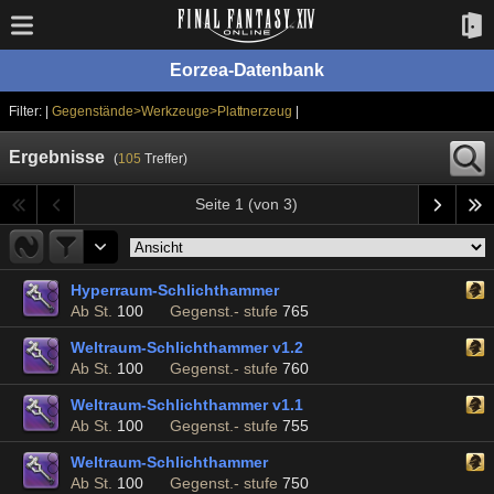
Eorzea-Datenbank
Filter: |
Gegenstände>Werkzeuge>Plattnerzeug
|
Ergebnisse
(
105
Treffer)
Seite 1 (von 3)
Hyperraum-Schlichthammer
Ab St.
100
Gegenst.- stufe
765
Weltraum-Schlichthammer v1.2
Ab St.
100
Gegenst.- stufe
760
Weltraum-Schlichthammer v1.1
Ab St.
100
Gegenst.- stufe
755
Weltraum-Schlichthammer
Ab St.
100
Gegenst.- stufe
750