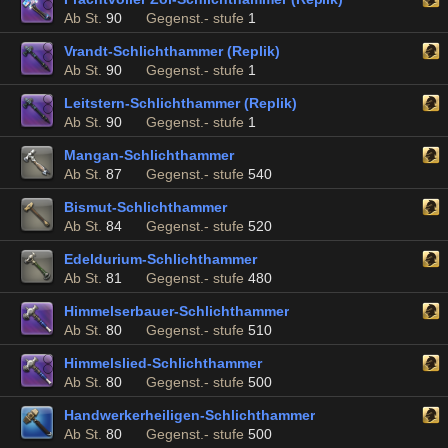
Ab St.
90
Gegenst.- stufe
1
Vrandt-Schlichthammer (Replik)
Ab St.
90
Gegenst.- stufe
1
Leitstern-Schlichthammer (Replik)
Ab St.
90
Gegenst.- stufe
1
Mangan-Schlichthammer
Ab St.
87
Gegenst.- stufe
540
Bismut-Schlichthammer
Ab St.
84
Gegenst.- stufe
520
Edeldurium-Schlichthammer
Ab St.
81
Gegenst.- stufe
480
Himmelserbauer-Schlichthammer
Ab St.
80
Gegenst.- stufe
510
Himmelslied-Schlichthammer
Ab St.
80
Gegenst.- stufe
500
Handwerkerheiligen-Schlichthammer
Ab St.
80
Gegenst.- stufe
500