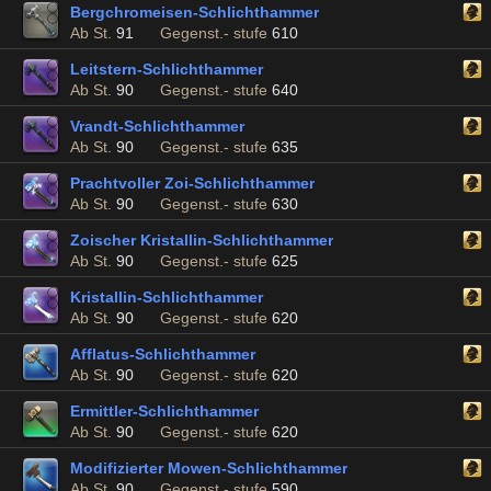
Bergchromeisen-Schlichthammer
Ab St.
91
Gegenst.- stufe
610
Leitstern-Schlichthammer
Ab St.
90
Gegenst.- stufe
640
Vrandt-Schlichthammer
Ab St.
90
Gegenst.- stufe
635
Prachtvoller Zoi-Schlichthammer
Ab St.
90
Gegenst.- stufe
630
Zoischer Kristallin-Schlichthammer
Ab St.
90
Gegenst.- stufe
625
Kristallin-Schlichthammer
Ab St.
90
Gegenst.- stufe
620
Afflatus-Schlichthammer
Ab St.
90
Gegenst.- stufe
620
Ermittler-Schlichthammer
Ab St.
90
Gegenst.- stufe
620
Modifizierter Mowen-Schlichthammer
Ab St.
90
Gegenst.- stufe
590