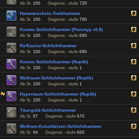
Ab St.
100
Gegenst.- stufe
720
Hammerschein-Treibhammer
Ab St.
100
Gegenst.- stufe
700
Kosmo-Schlichthammer (Prototyp v0.8)
Ab St.
100
Gegenst.- stufe
690
Ra'Kaznar-Schlichthammer
Ab St.
100
Gegenst.- stufe
690
Kosmo-Schlichthammer (Replik)
Ab St.
100
Gegenst.- stufe
1
Weltraum-Schlichthammer (Replik)
Ab St.
100
Gegenst.- stufe
1
Hyperraum-Schlichthammer (Replik)
Ab St.
100
Gegenst.- stufe
1
Titangold-Schlichthammer
Ab St.
97
Gegenst.- stufe
670
Wolfram-Koboldeisen-Schlichthammer
Ab St.
94
Gegenst.- stufe
650