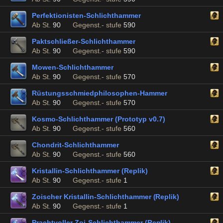
Perfektionisten-Schlichthammer
Ab St.
90
Gegenst.- stufe
590
Paktschließer-Schlichthammer
Ab St.
90
Gegenst.- stufe
590
Mowen-Schlichthammer
Ab St.
90
Gegenst.- stufe
570
Rüstungsschmiedphilosophen-Hammer
Ab St.
90
Gegenst.- stufe
570
Kosmo-Schlichthammer (Prototyp v0.7)
Ab St.
90
Gegenst.- stufe
560
Chondrit-Schlichthammer
Ab St.
90
Gegenst.- stufe
560
Kristallin-Schlichthammer (Replik)
Ab St.
90
Gegenst.- stufe
1
Zoischer Kristallin-Schlichthammer (Replik)
Ab St.
90
Gegenst.- stufe
1
Prachtvoller Zoi-Schlichthammer (Replik)