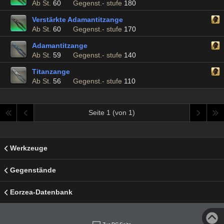
Ab St.
60
Gegenst.- stufe
180
Verstärkte Adamantitzange
Ab St.
60
Gegenst.- stufe
170
Adamantitzange
Ab St.
59
Gegenst.- stufe
140
Titanzange
Ab St.
56
Gegenst.- stufe
110
Seite 1 (von 1)
Werkzeuge
Gegenstände
Eorzea-Datenbank