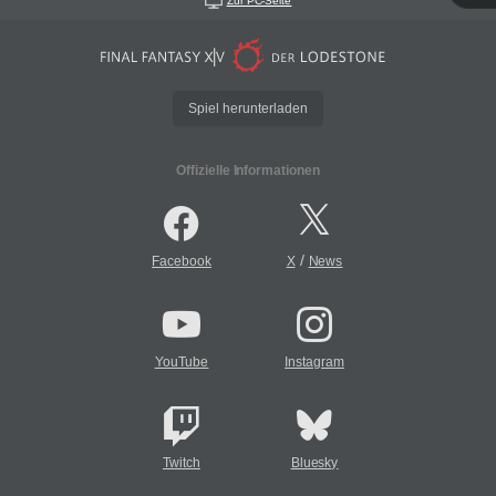
Zur PC-Seite
Spiel herunterladen
Offizielle Informationen
/
Facebook
X
News
YouTube
Instagram
Twitch
Bluesky