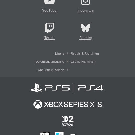
YouTube
Instagram
Twitch
Bluesky
Lizenz
Regeln & Richtlinien
Datenschutzrichtlinie
Cookie-Richtlinien
Abo jetzt kündigen