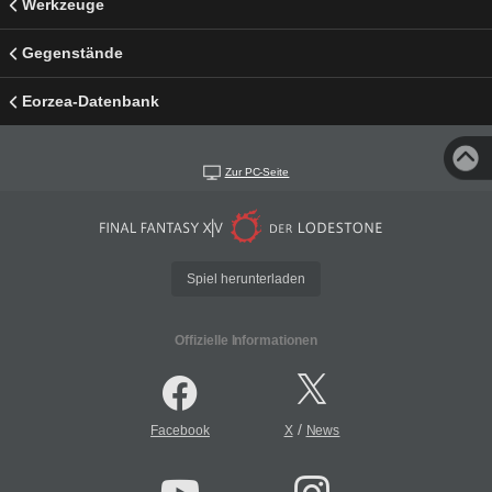
Werkzeuge
Gegenstände
Eorzea-Datenbank
Zur PC-Seite
Spiel herunterladen
Offizielle Informationen
/
Facebook
X
News