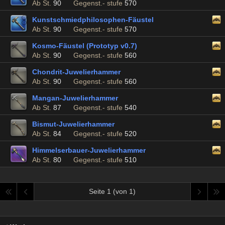
Ab St.
90
Gegenst.- stufe
570
Kunstschmiedphilosophen-Fäustel
Ab St.
90
Gegenst.- stufe
570
Kosmo-Fäustel (Prototyp v0.7)
Ab St.
90
Gegenst.- stufe
560
Chondrit-Juwelierhammer
Ab St.
90
Gegenst.- stufe
560
Mangan-Juwelierhammer
Ab St.
87
Gegenst.- stufe
540
Bismut-Juwelierhammer
Ab St.
84
Gegenst.- stufe
520
Himmelserbauer-Juwelierhammer
Ab St.
80
Gegenst.- stufe
510
Seite 1 (von 1)