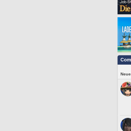
Com
Neues