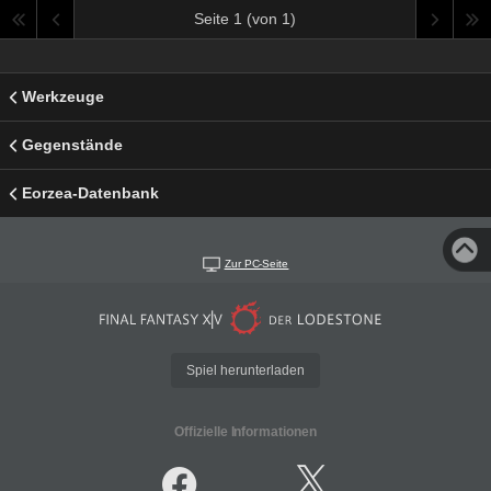
Seite 1 (von 1)
Werkzeuge
Gegenstände
Eorzea-Datenbank
Zur PC-Seite
Spiel herunterladen
Offizielle Informationen