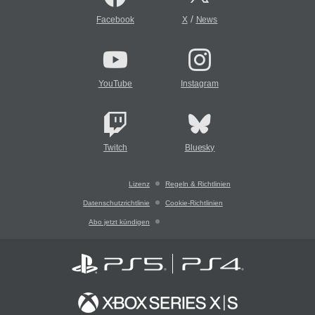
/
Facebook
X
News
YouTube
Instagram
Twitch
Bluesky
Lizenz
Regeln & Richtlinien
Datenschutzrichtlinie
Cookie-Richtlinien
Abo jetzt kündigen