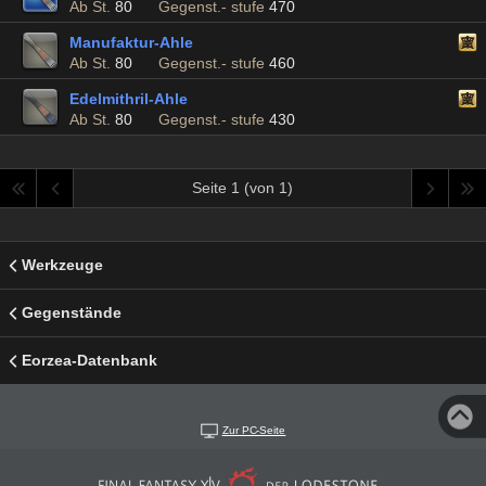
Ab St.
80
Gegenst.- stufe
470
Manufaktur-Ahle
Ab St.
80
Gegenst.- stufe
460
Edelmithril-Ahle
Ab St.
80
Gegenst.- stufe
430
Seite 1 (von 1)
Werkzeuge
Gegenstände
Eorzea-Datenbank
Zur PC-Seite