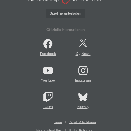
Spiel herunterladen
Offizielle Informationen
/
Facebook
X
News
YouTube
Instagram
Twitch
Bluesky
Lizenz
Regeln & Richtlinien
Datenschutzrichtlinie
Cookie-Richtlinien