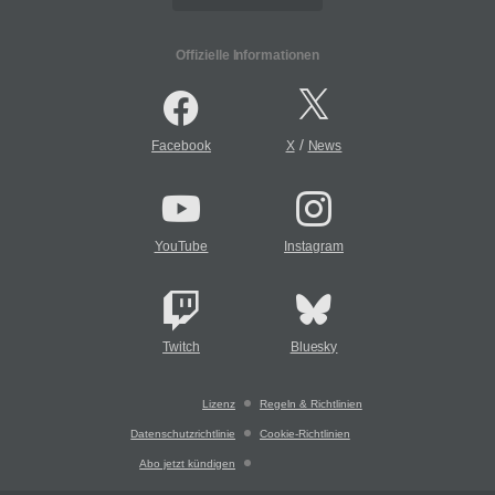
Offizielle Informationen
/
Facebook
X
News
YouTube
Instagram
Twitch
Bluesky
Lizenz
Regeln & Richtlinien
Datenschutzrichtlinie
Cookie-Richtlinien
Abo jetzt kündigen