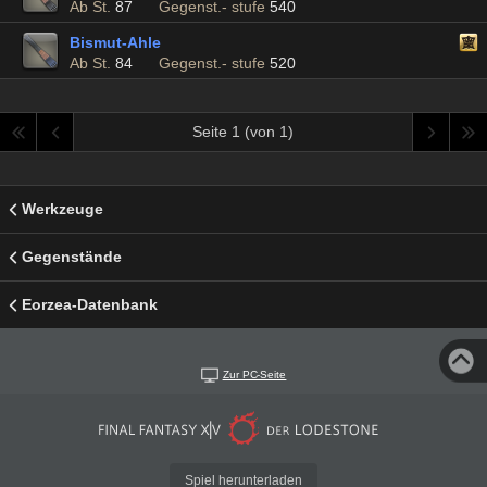
Ab St.
87
Gegenst.- stufe
540
Bismut-Ahle
Ab St.
84
Gegenst.- stufe
520
Seite 1 (von 1)
Werkzeuge
Gegenstände
Eorzea-Datenbank
Zur PC-Seite
Spiel herunterladen