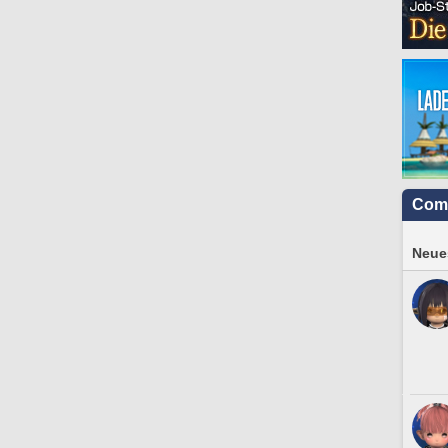
Com
Neues